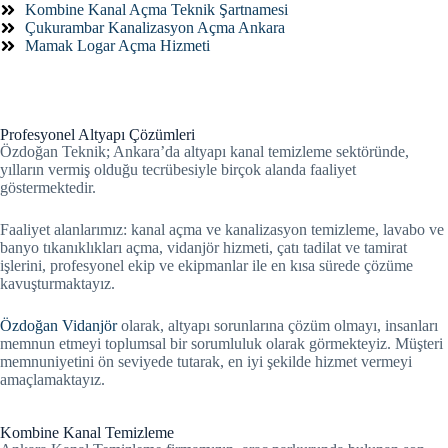
Kombine Kanal Açma Teknik Şartnamesi
Çukurambar Kanalizasyon Açma Ankara
Mamak Logar Açma Hizmeti
Profesyonel Altyapı Çözümleri
Özdoğan Teknik; Ankara’da altyapı kanal temizleme sektöründe,
yılların vermiş olduğu tecrübesiyle birçok alanda faaliyet
göstermektedir.
Faaliyet alanlarımız: kanal açma ve kanalizasyon temizleme, lavabo ve
banyo tıkanıklıkları açma, vidanjör hizmeti, çatı tadilat ve tamirat
işlerini, profesyonel ekip ve ekipmanlar ile en kısa sürede çözüme
kavuşturmaktayız.
Özdoğan Vidanjör
olarak, altyapı sorunlarına çözüm olmayı, insanları
memnun etmeyi toplumsal bir sorumluluk olarak görmekteyiz. Müşteri
memnuniyetini ön seviyede tutarak, en iyi şekilde hizmet vermeyi
amaçlamaktayız.
Kombine Kanal Temizleme