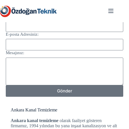
Destek Formu
Adınız ve Soyadınız:
E-posta Adresiniz:
Mesajınız:
Gönder
Ankara Kanal Temizleme
Ankara kanal temizleme
olarak faaliyet gösteren
firmamız, 1994 yılından bu yana inşaat kanalizasyon ve alt