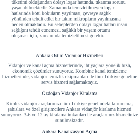
tüketimi olduğundan dolayı logar hattında, tıkanma sorunu
yaşanabilmektedir. Zamanında temizletilmeyen logar
hatlarında kötü kokuların yayılması, çevreye sağlık
yönünden tehdit edici bir takım mikropların yayılmasına
neden olmaktadır. Bu sebeplerden dolayı logar hatları insan
sağlığını tehdit etmemesi, sağlıklı bir yaşam ortamı
oluşması için, zamanında temizletilmesi gerekir.
Ankara Ostim Vidanjör Hizmetleri
Vidanjör ve kanal açma hizmetlerinde, ihtiyaçlara yönelik hızlı,
ekonomik çözümler sunuyoruz. Kombine kanal temizleme
hizmetlerinde, vidanjör temizlik ekipmanları ile tüm Türkiye geneline
servis hizmeti sağlamaktayız.
Özdoğan Vidanjör Kiralama
Kiralık vidanjör araçlarımızı tüm Türkiye genelindeki kurumlara,
şahıslara ve özel girişimcilere Ankara vidanjör kiralama hizmeti
sunuyoruz. 3-6 ve 12 ay kiralama imkanları ile araçlarımız hizmetinize
sunulmaktadır.
Ankara Kanalizasyon Açma