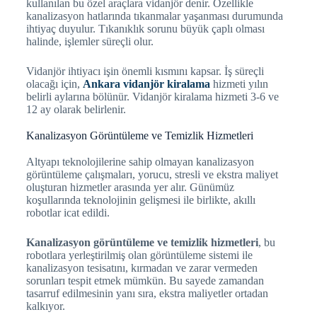
kullanılan bu özel araçlara vidanjör denir. Özellikle
kanalizasyon hatlarında tıkanmalar yaşanması durumunda
ihtiyaç duyulur. Tıkanıklık sorunu büyük çaplı olması
halinde, işlemler süreçli olur.
Vidanjör ihtiyacı işin önemli kısmını kapsar. İş süreçli
olacağı için,
Ankara vidanjör kiralama
hizmeti yılın
belirli aylarına bölünür. Vidanjör kiralama hizmeti 3-6 ve
12 ay olarak belirlenir.
Kanalizasyon Görüntüleme ve Temizlik Hizmetleri
Altyapı teknolojilerine sahip olmayan kanalizasyon
görüntüleme çalışmaları, yorucu, stresli ve ekstra maliyet
oluşturan hizmetler arasında yer alır. Günümüz
koşullarında teknolojinin gelişmesi ile birlikte, akıllı
robotlar icat edildi.
Kanalizasyon görüntüleme ve temizlik hizmetleri
, bu
robotlara yerleştirilmiş olan görüntüleme sistemi ile
kanalizasyon tesisatını, kırmadan ve zarar vermeden
sorunları tespit etmek mümkün. Bu sayede zamandan
tasarruf edilmesinin yanı sıra, ekstra maliyetler ortadan
kalkıyor.