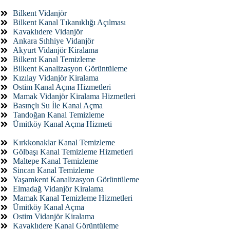
Bilkent Vidanjör
Bilkent Kanal Tıkanıklığı Açılması
Kavaklıdere Vidanjör
Ankara Sıhhiye Vidanjör
Akyurt Vidanjör Kiralama
Bilkent Kanal Temizleme
Bilkent Kanalizasyon Görüntüleme
Kızılay Vidanjör Kiralama
Ostim Kanal Açma Hizmetleri
Mamak Vidanjör Kiralama Hizmetleri
Basınçlı Su İle Kanal Açma
Tandoğan Kanal Temizleme
Ümitköy Kanal Açma Hizmeti
Kırkkonaklar Kanal Temizleme
Gölbaşı Kanal Temizleme Hizmetleri
Maltepe Kanal Temizleme
Sincan Kanal Temizleme
Yaşamkent Kanalizasyon Görüntüleme
Elmadağ Vidanjör Kiralama
Mamak Kanal Temizleme Hizmetleri
Ümitköy Kanal Açma
Ostim Vidanjör Kiralama
Kavaklıdere Kanal Görüntüleme