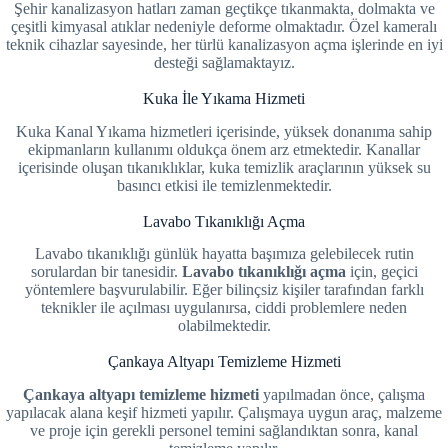
Şehir kanalizasyon hatları zaman geçtikçe tıkanmakta, dolmakta ve
çeşitli kimyasal atıklar nedeniyle deforme olmaktadır. Özel kameralı
teknik cihazlar sayesinde, her türlü kanalizasyon açma işlerinde en iyi
desteği sağlamaktayız.
Kuka İle Yıkama Hizmeti
Kuka Kanal Yıkama hizmetleri içerisinde, yüksek donanıma sahip
ekipmanların kullanımı oldukça önem arz etmektedir. Kanallar
içerisinde oluşan tıkanıklıklar, kuka temizlik araçlarının yüksek su
basıncı etkisi ile temizlenmektedir.
Lavabo Tıkanıklığı Açma
Lavabo tıkanıklığı günlük hayatta başımıza gelebilecek rutin
sorulardan bir tanesidir.
Lavabo tıkanıklığı açma
için, geçici
yöntemlere başvurulabilir. Eğer bilinçsiz kişiler tarafından farklı
teknikler ile açılması uygulanırsa, ciddi problemlere neden
olabilmektedir.
Çankaya Altyapı Temizleme Hizmeti
Çankaya altyapı temizleme hizmeti
yapılmadan önce, çalışma
yapılacak alana keşif hizmeti yapılır. Çalışmaya uygun araç, malzeme
ve proje için gerekli personel temini sağlandıktan sonra, kanal