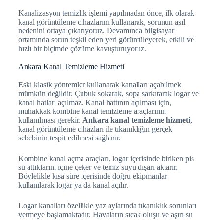
Kanalizasyon temizlik işlemi yapılmadan önce, ilk olarak
kanal görüntüleme cihazlarını kullanarak, sorunun asıl
nedenini ortaya çıkarıyoruz. Devamında bilgisayar
ortamında sorun teşkil eden yeri görüntüleyerek, etkili ve
hızlı bir biçimde çözüme kavuşturuyoruz.
Ankara Kanal Temizleme Hizmeti
Eski klasik yöntemler kullanarak kanalları açabilmek
mümkün değildir. Çubuk sokarak, sopa sarkıtarak logar ve
kanal hatları açılmaz. Kanal hattının açılması için,
muhakkak kombine kanal temizleme araçlarının
kullanılması gerekir.
Ankara kanal temizleme hizmeti
,
kanal görüntüleme cihazları ile tıkanıklığın gerçek
sebebinin tespit edilmesi sağlanır.
Kombine kanal açma araçları
, logar içerisinde biriken pis
su attıklarını içine çeker ve temiz suyu dışarı aktarır.
Böylelikle kısa süre içerisinde doğru ekipmanlar
kullanılarak logar ya da kanal açılır.
Logar kanalları özellikle yaz aylarında tıkanıklık sorunları
vermeye başlamaktadır. Havaların sıcak oluşu ve aşırı su