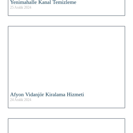
Yenimahalle Kanal Temizleme
25 Aralık 2024
Afyon Vidanjör Kiralama Hizmeti
24 Aralık 2024