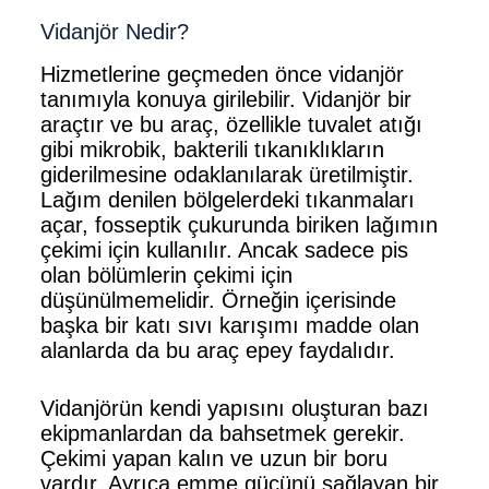
Vidanjör Nedir?
Hizmetlerine geçmeden önce vidanjör
tanımıyla konuya girilebilir. Vidanjör bir
araçtır ve bu araç, özellikle tuvalet atığı
gibi mikrobik, bakterili tıkanıklıkların
giderilmesine odaklanılarak üretilmiştir.
Lağım denilen bölgelerdeki tıkanmaları
açar, fosseptik çukurunda biriken lağımın
çekimi için kullanılır. Ancak sadece pis
olan bölümlerin çekimi için
düşünülmemelidir. Örneğin içerisinde
başka bir katı sıvı karışımı madde olan
alanlarda da bu araç epey faydalıdır.
Vidanjörün kendi yapısını oluşturan bazı
ekipmanlardan da bahsetmek gerekir.
Çekimi yapan kalın ve uzun bir boru
vardır. Ayrıca emme gücünü sağlayan bir