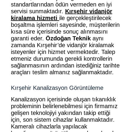
standartlarından ödün vermeden en iyi
servisi sunmaktadır.
Kırşehir vidanjör
kiralama hizmeti
ile gerçekleştirilecek
boşaltma işlemleri sayesinde, müşterilerin
kısa süre içerisinde sonuç alınmasını
garanti eder.
Özdoğan Teknik
aynı
zamanda Kırşehir’de vidanjör kiralamak
isteyenler için hizmet vermektedir. Talep
etmeniz durumunda gerekli kontrollerin
sağlanmasının ardından istediğiniz tarihte
araçları teslim almanız sağlanmaktadır.
Kırşehir Kanalizasyon Görüntüleme
Kanalizasyon içerisinde oluşan tıkanıklık
probleminin belirlenebilmesi için firmamız
gelişen teknolojiyi yakından takip ettiği
için, son sistem cihazlar kullanmaktadır.
Kameralı cihazlarla yapılacak