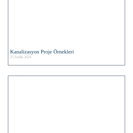
Kanalizasyon Proje Örnekleri
25 Aralık 2024